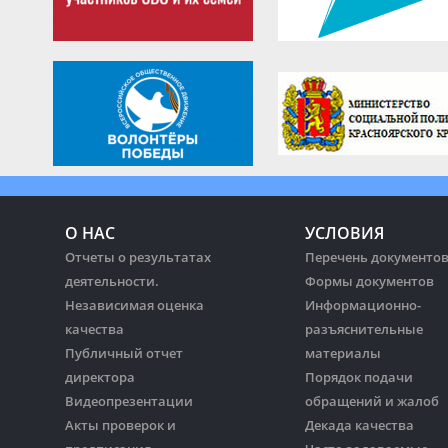
О НАС
УСЛОВИЯ
Отчеты о результатах
Перечень документо
деятельности.
Формы документов
Независимая оценка
Информационно-
качества
разъяснительные
Публичный отчет
материалы
директора
Порядок подачи
Видеопрезентации
обращений и жалоб
Акты проверок и
Декада качества