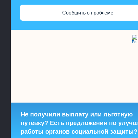
Сообщить о проблеме
Ре
Не получили выплату или льготную
путевку? Есть предложения по улуч
работы органов социальной защиты?