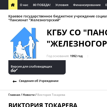
О нас
80 ПОБЕДА!
Условия
Финансирование
Краевое государственное бюджетное учреждение социа
"Пансионат "Железногорский"
КГБУ СО "ПА
"ЖЕЛЕЗНОГО
Год основания
1992 год
Версия для слабовидящих
Сведения об Учреждении
Главная
Новости
Виктория Токарева
ВИКТОРИЯ ТОКАРЕВА