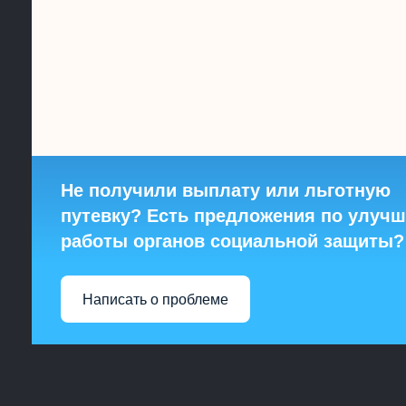
Не получили выплату или льготную
путевку? Есть предложения по улуч
работы органов социальной защиты?
Написать о проблеме