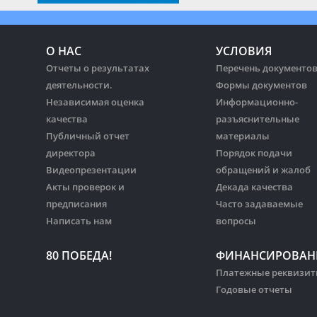
О НАС
УСЛОВИЯ
Отчеты о результатах
Перечень документо
деятельности.
Формы документов
Независимая оценка
Информационно-
качества
разъяснительные
Публичный отчет
материалы
директора
Порядок подачи
Видеопрезентации
обращений и жалоб
Акты проверок и
Декада качества
предписания
Часто задаваемые
Написать нам
вопросы
80 ПОБЕДА!
ФИНАНСИРОВАН
Платежные реквизи
Годовые отчеты