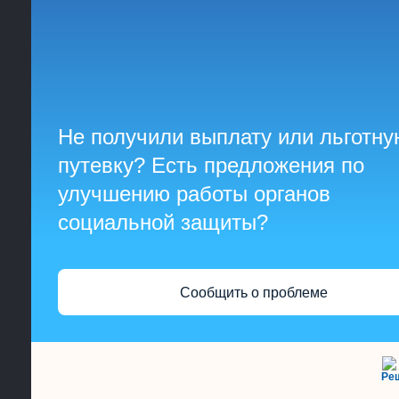
Не получили выплату или льготну
путевку? Есть предложения по
улучшению работы органов
социальной защиты?
Сообщить о проблеме
Ре