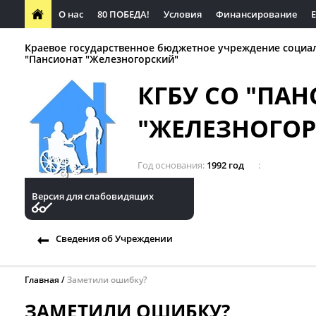
О нас
80 ПОБЕДА!
Условия
Финансирование
Краевое государственное бюджетное учреждение социа
"Пансионат "Железногорский"
КГБУ СО "ПА
"ЖЕЛЕЗНОГО
Год основания
1992 год
Версия для слабовидящих
Сведения об Учреждении
Главная
Заметили ошибку?
ЗАМЕТИЛИ ОШИБКУ?