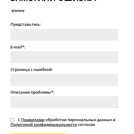
wwww
Представьтесь:
E-mail*:
Страница с ошибкой:
Описание проблемы*:
С
Правилами
обработки персональных данных и
Политикой конфиденциальности
согласен