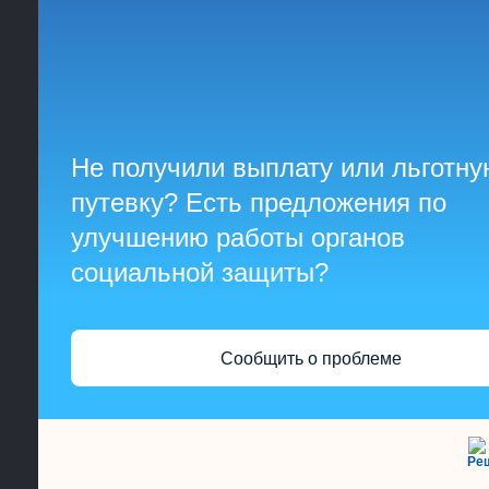
Не получили выплату или льготну
путевку? Есть предложения по
улучшению работы органов
социальной защиты?
Сообщить о проблеме
Ре