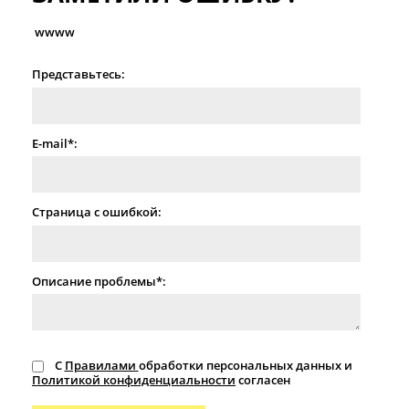
wwww
Представьтесь:
E-mail*:
Страница с ошибкой:
Описание проблемы*:
С
Правилами
обработки персональных данных и
Политикой конфиденциальности
согласен