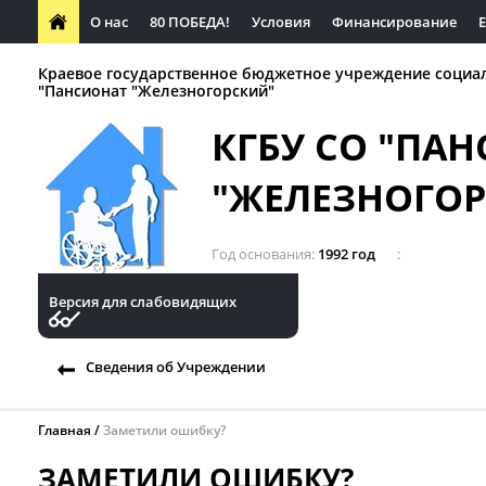
О нас
80 ПОБЕДА!
Условия
Финансирование
Краевое государственное бюджетное учреждение социа
"Пансионат "Железногорский"
КГБУ СО "ПА
"ЖЕЛЕЗНОГО
Год основания
1992 год
Версия для слабовидящих
Сведения об Учреждении
Главная
Заметили ошибку?
ЗАМЕТИЛИ ОШИБКУ?