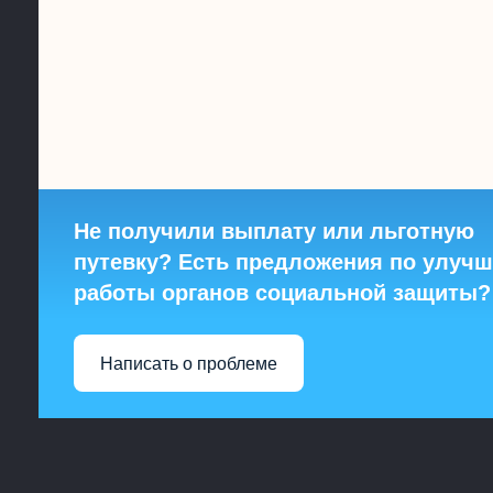
Не получили выплату или льготную
путевку? Есть предложения по улуч
работы органов социальной защиты?
Написать о проблеме