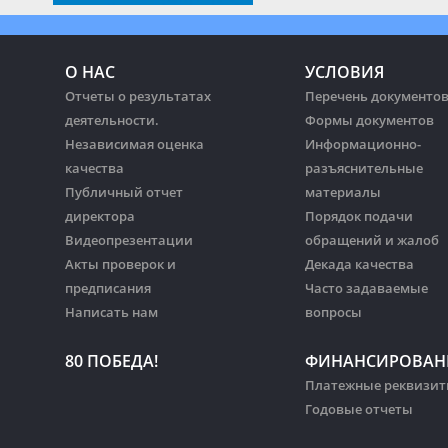
О НАС
УСЛОВИЯ
Отчеты о результатах
Перечень документо
деятельности.
Формы документов
Независимая оценка
Информационно-
качества
разъяснительные
Публичный отчет
материалы
директора
Порядок подачи
Видеопрезентации
обращений и жалоб
Акты проверок и
Декада качества
предписания
Часто задаваемые
Написать нам
вопросы
80 ПОБЕДА!
ФИНАНСИРОВАН
Платежные реквизи
Годовые отчеты